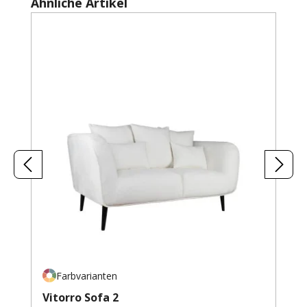
Produktgalerie überspringen
Ähnliche Artikel
Farbvarianten
Vitorro Sofa 2