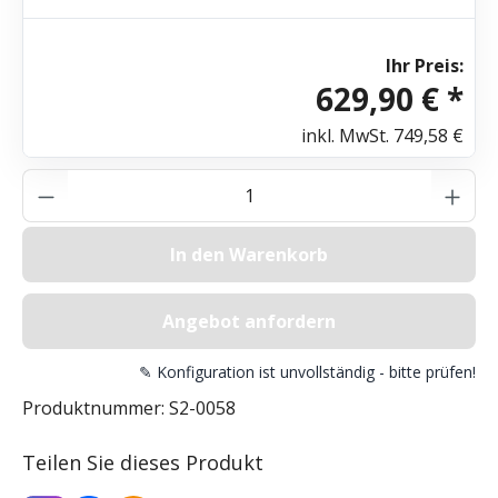
Ihr Preis:
629,90 € *
inkl. MwSt.
749,58 €
Produkt Anzahl: Gib den gewünschten Wer
In den Warenkorb
Angebot anfordern
✎ Konfiguration ist unvollständig - bitte prüfen!
Produktnummer:
S2-0058
Teilen Sie dieses Produkt