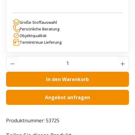
Große Stoffauswahl
Persönliche Beratung
Objektqualität
Termintreue Lieferung
Produkt Anzahl: Gib den gewünschten Wer
In den Warenkorb
Angebot anfragen
Produktnummer:
53725