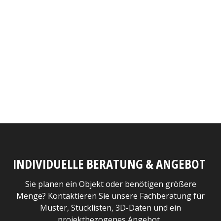
INDIVIDUELLE BERATUNG & ANGEBOT
Sie planen ein Objekt oder benötigen größere
Menge? Kontaktieren Sie unsere Fachberatung für
Muster, Stücklisten, 3D-Daten und ein
projektbezogenes Angebot.