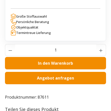
Große Stoffauswahl
Persönliche Beratung
Objektqualität
Termintreue Lieferung
Produkt Anzahl: Gib den gewünschten Wer
In den Warenkorb
Angebot anfragen
Produktnummer:
87611
Teilen Sie dieses Produkt