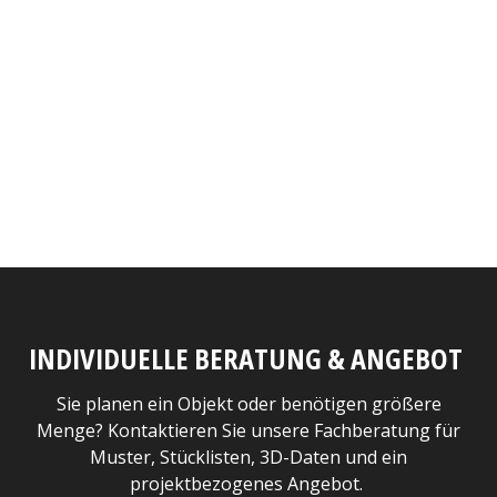
INDIVIDUELLE BERATUNG & ANGEBOT
Sie planen ein Objekt oder benötigen größere
Menge? Kontaktieren Sie unsere Fachberatung für
Muster, Stücklisten, 3D-Daten und ein
projektbezogenes Angebot.