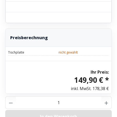
Preisberechnung
Tischplatte
nicht gewählt
Ihr Preis:
149,90 € *
inkl. MwSt.
178,38 €
Produkt Anzahl: Gib den gewünschten Wer
In den Warenkorb