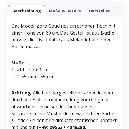
Beschreibung
Maße & Details
Hersteller
Das Modell Zoro Couch ist ein schöner Tisch mit
einer Höhe von 60 cm. Das Gestell ist aus Buche
massiv, die Tischplatte aus Melaminharz, oder
Buche massiv.
Maße:
Tischhöhe: 60 cm
Fuß: 55 mm x 55 cm
Achtung
: Alle hier dargestellten Farben können
durch die Bildschirmdarstellung vom Original
abweichen. Gerne sendet Ihnen unser
Serviceteam ein Muster der gewünschten Farbe
zu oder Sie nehmen direkt telefonischen kontakt
mit uns auf
(+49) 09562 / 4048280
.