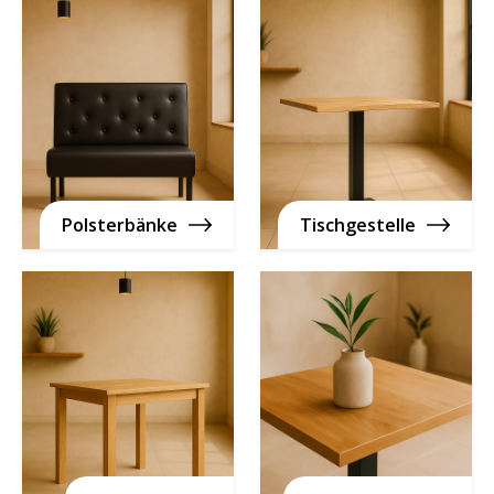
Polsterbänke
Tischgestelle