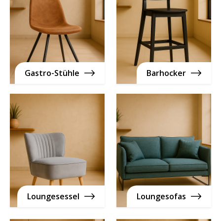
Gastro-Stühle
Barhocker
Loungesessel
Loungesofas