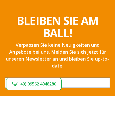
BLEIBEN SIE AM
BALL!
Verpassen Sie keine Neuigkeiten und
Angebote bei uns. Melden Sie sich jetzt für
unseren Newsletter an und bleiben Sie up-to-
date.
(+49) 09562 4048280