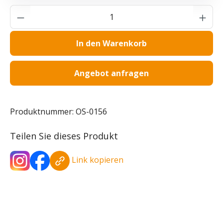
Produkt Anzahl: Gib den gewünschten Wer
In den Warenkorb
Angebot anfragen
Produktnummer:
OS-0156
Teilen Sie dieses Produkt
Link kopieren