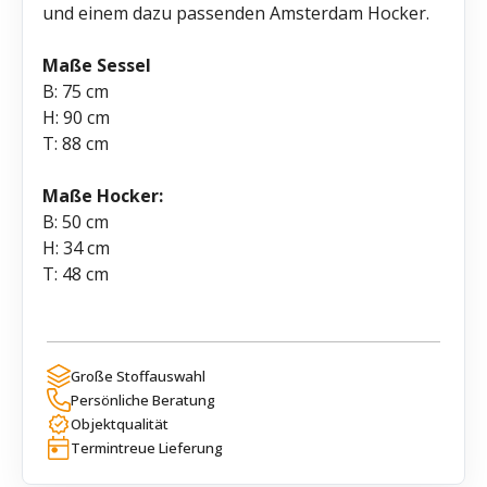
und einem dazu passenden Amsterdam Hocker.
Maße Sessel
B: 75 cm
H: 90 cm
T: 88 cm
Maße Hocker:
B: 50 cm
H: 34 cm
T: 48 cm
Große Stoffauswahl
Persönliche Beratung
Objektqualität
Termintreue Lieferung