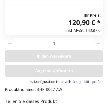
Ihr Preis:
120,90 € *
inkl. MwSt.
143,87 €
Produkt Anzahl: Gib den gewünschten Wer
In den Warenkorb
Angebot anfordern
✎ Konfiguration ist unvollständig - bitte prüfen!
Produktnummer:
BHP-0007-AW
Teilen Sie dieses Produkt