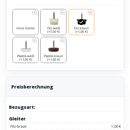
ohne Gleiter
Filz-weiß
Filz-braun
(+1,00 €)
(+1,00 €)
Plastik-weiß
Plastik-braun
(+1,00 €)
(+1,00 €)
Preisberechnung
Bezugsart:
Gleiter
Filz-braun
1,00 €