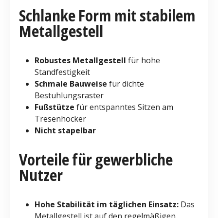
Schlanke Form mit stabilem
Metallgestell
Robustes Metallgestell
für hohe
Standfestigkeit
Schmale Bauweise
für dichte
Bestuhlungsraster
Fußstütze
für entspanntes Sitzen am
Tresenhocker
Nicht stapelbar
Vorteile für gewerbliche
Nutzer
Hohe Stabilität im täglichen Einsatz:
Das
Metallgestell ist auf den regelmäßigen