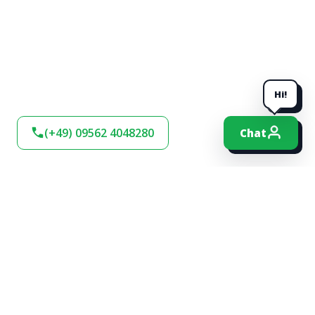
Hi!
(+49) 09562 4048280
Chat