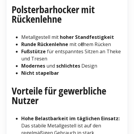
Polsterbarhocker mit
Rückenlehne
Metallgestell mit
hoher Standfestigkeit
Runde Rückenlehne
mit offenem Rücken
Fußstütze
für entspanntes Sitzen an Theke
und Tresen
Modernes
und
schlichtes
Design
Nicht stapelbar
Vorteile für gewerbliche
Nutzer
Hohe Belastbarkeit im täglichen Einsatz:
Das stabile Metallgestell ist auf den
regelmäßigen Gebrauch in stark