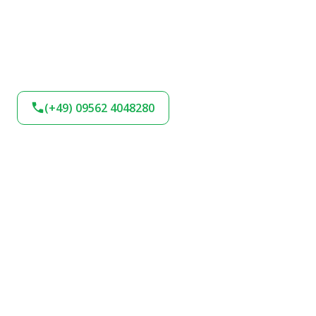
(+49) 09562 4048280
BLEIBEN SIE AM