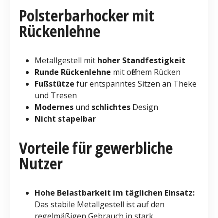
Polsterbarhocker mit
Rückenlehne
Metallgestell mit
hoher Standfestigkeit
Runde Rückenlehne
mit offenem Rücken
Fußstütze
für entspanntes Sitzen an Theke
und Tresen
Modernes
und
schlichtes
Design
Nicht stapelbar
Vorteile für gewerbliche
Nutzer
Hohe Belastbarkeit im täglichen Einsatz:
Das stabile Metallgestell ist auf den
regelmäßigen Gebrauch in stark