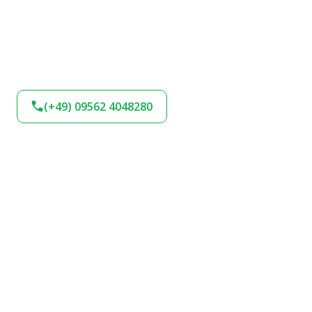
(+49) 09562 4048280
BLEIBEN SIE AM