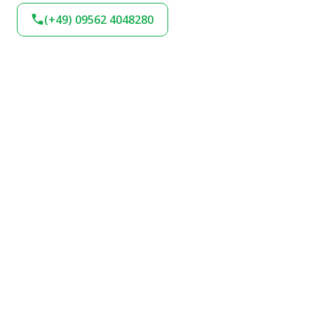
(+49) 09562 4048280
BLEIBEN SIE AM