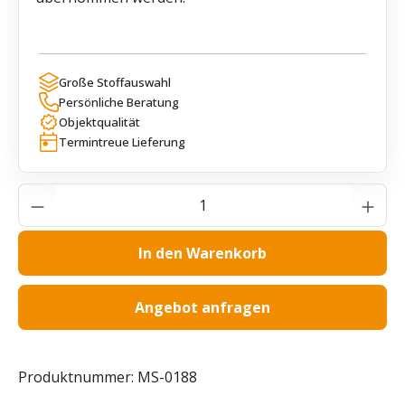
Große Stoffauswahl
Persönliche Beratung
Objektqualität
Termintreue Lieferung
Produkt Anzahl: Gib den gewünschten Wer
In den Warenkorb
Angebot anfragen
Produktnummer:
MS-0188