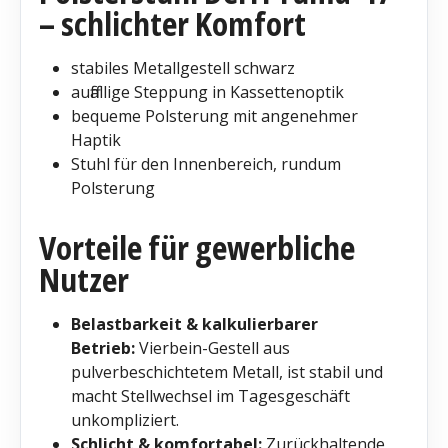
– schlichter Komfort
stabiles Metallgestell schwarz
auffällige Steppung in Kassettenoptik
bequeme Polsterung mit angenehmer
Haptik
Stuhl für den Innenbereich, rundum
Polsterung
Vorteile für gewerbliche
Nutzer
Belastbarkeit & kalkulierbarer
Betrieb:
Vierbein-Gestell aus
pulverbeschichtetem Metall, ist stabil und
macht Stellwechsel im Tagesgeschäft
unkompliziert.
Schlicht & komfortabel:
Zurückhaltende