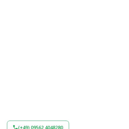
(+49) 09562 4048280