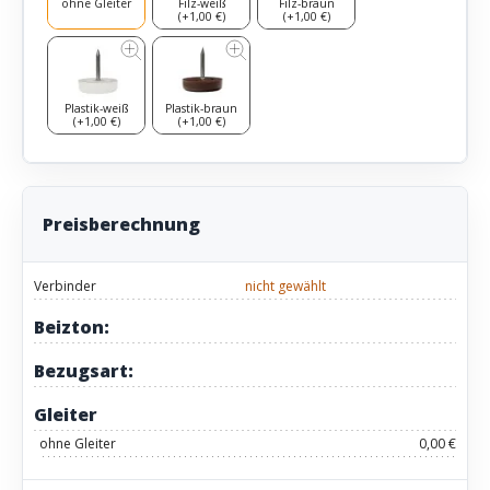
ohne Gleiter
Filz-weiß
Filz-braun
(+1,00 €)
(+1,00 €)
Plastik-weiß
Plastik-braun
(+1,00 €)
(+1,00 €)
Preisberechnung
Verbinder
nicht gewählt
Beizton:
Bezugsart:
Gleiter
ohne Gleiter
0,00 €