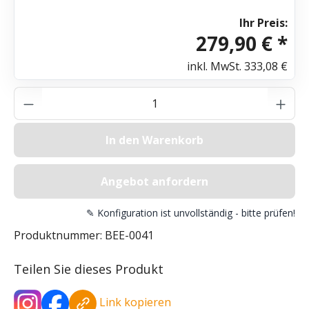
Ihr Preis:
279,90 € *
inkl. MwSt.
333,08 €
Produkt Anzahl: Gib den gewünschten Wer
In den Warenkorb
Angebot anfordern
✎ Konfiguration ist unvollständig - bitte prüfen!
Produktnummer:
BEE-0041
Teilen Sie dieses Produkt
Link kopieren