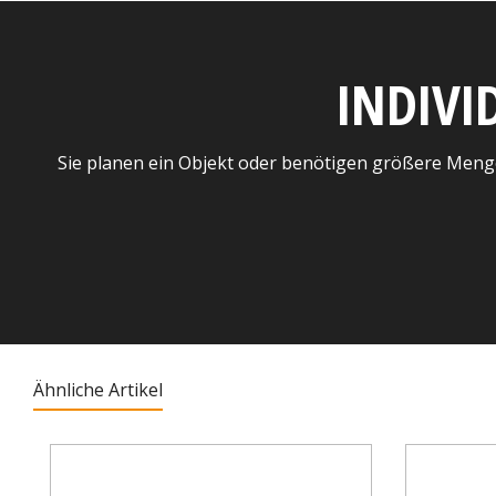
INDIVI
Sie planen ein Objekt oder benötigen größere Meng
Ähnliche Artikel
Produktgalerie überspringen