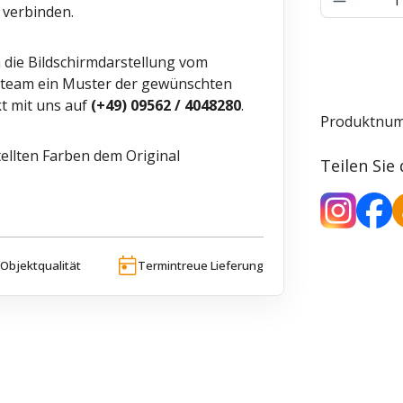
 verbinden.
h die Bildschirmdarstellung vom
ceteam ein Muster der gewünschten
t mit uns auf
(+49) 09562 / 4048280
.
Produktnu
ellten Farben dem Original
Teilen Sie
Objektqualität
Termintreue Lieferung