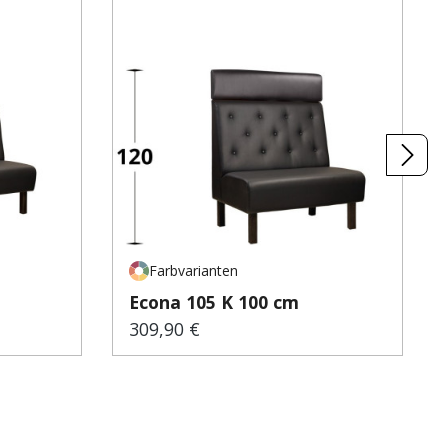
Farbvarianten
Econa 105 K 100 cm
309,90 €
Regulärer Preis: