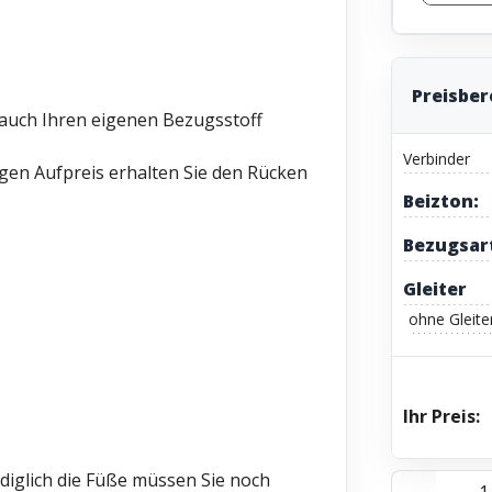
Preisbe
 auch Ihren eigenen Bezugsstoff
Verbinder
gen Aufpreis erhalten Sie den Rücken
Beizton:
Bezugsar
Gleiter
ohne Gleite
Ihr Preis:
ediglich die Füße müssen Sie noch
Produkt 