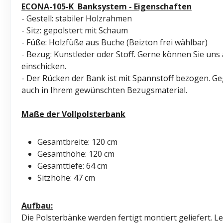
ECONA-105-K
Banksystem - Eigenschaften
- Gestell: stabiler Holzrahmen
- Sitz: gepolstert mit Schaum
- Füße: Holzfüße aus Buche (Beizton frei wählbar)
- Bezug: Kunstleder oder Stoff. Gerne können Sie uns
einschicken.
- Der Rücken der Bank ist mit Spannstoff bezogen. Ge
auch in Ihrem gewünschten Bezugsmaterial.
Maße der Vollpolsterbank
Gesamtbreite: 120 cm
Gesamthöhe: 120 cm
Gesamttiefe: 64 cm
Sitzhöhe: 47 cm
Aufbau:
Die Polsterbänke werden fertigt montiert geliefert. L