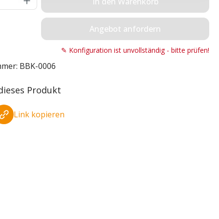
In den Warenkorb
Angebot anfordern
✎ Konfiguration ist unvollständig - bitte prüfen!
mmer:
BBK-0006
 dieses Produkt
Link kopieren