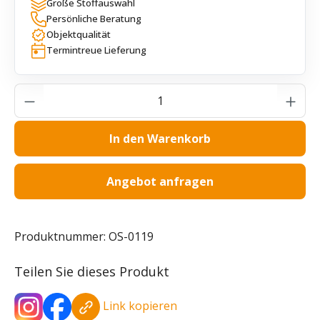
Große Stoffauswahl
Persönliche Beratung
Objektqualität
Termintreue Lieferung
Produkt Anzahl: Gib den gewünschten Wer
In den Warenkorb
Angebot anfragen
Produktnummer:
OS-0119
Teilen Sie dieses Produkt
Link kopieren