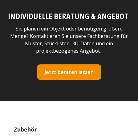
INDIVIDUELLE BERATUNG & ANGEBOT
Sie planen ein Objekt oder benötigen größere
Menge? Kontaktieren Sie unsere Fachberatung für
Muster, Stücklisten, 3D-Daten und ein
projektbezogenes Angebot.
Jetzt beraten lassen
Produktgalerie überspringen
Zubehör