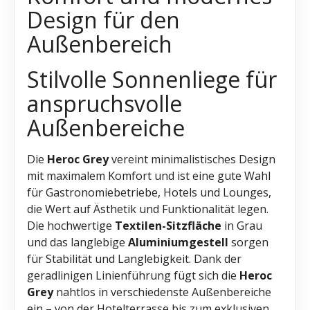
Design für den
Außenbereich
Stilvolle Sonnenliege für
anspruchsvolle
Außenbereiche
Die
Heroc Grey
vereint minimalistisches Design
mit maximalem Komfort und ist eine gute Wahl
für Gastronomiebetriebe, Hotels und Lounges,
die Wert auf Ästhetik und Funktionalität legen.
Die hochwertige
Textilen-Sitzfläche
in Grau
und das langlebige
Aluminiumgestell
sorgen
für Stabilität und Langlebigkeit. Dank der
geradlinigen Linienführung fügt sich die
Heroc
Grey
nahtlos in verschiedenste Außenbereiche
ein – von der Hotelterrasse bis zum exklusiven