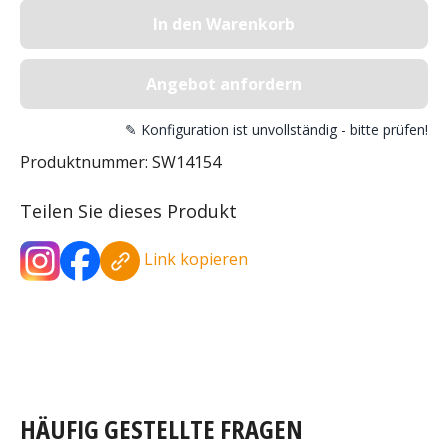
In den Warenkorb
Angebot anfordern
✎ Konfiguration ist unvollständig - bitte prüfen!
Produktnummer:
SW14154
Teilen Sie dieses Produkt
Link kopieren
HÄUFIG GESTELLTE FRAGEN