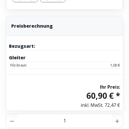
Preisberechnung
Bezugsart:
Gleiter
Filz-braun
1,00 €
Ihr Preis:
60,90 € *
inkl. MwSt.
72,47 €
Produkt Anzahl: Gib den gewünschten Wer