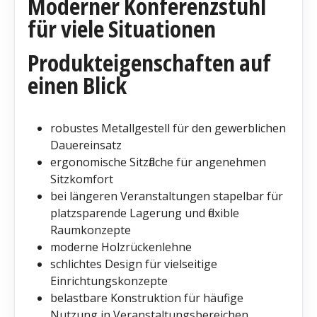
Moderner Konferenzstuhl
für viele Situationen
Produkteigenschaften auf
einen Blick
robustes Metallgestell für den gewerblichen
Dauereinsatz
ergonomische Sitzfläche für angenehmen
Sitzkomfort
bei längeren Veranstaltungen stapelbar für
platzsparende Lagerung und flexible
Raumkonzepte
moderne Holzrückenlehne
schlichtes Design für vielseitige
Einrichtungskonzepte
belastbare Konstruktion für häufige
Nutzung in Veranstaltungsbereichen