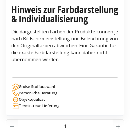
Hinweis zur Farbdarstellung
& Individualisierung
Die dargestellten Farben der Produkte können je
nach Bildschirmeinstellung und Beleuchtung von
den Originalfarben abweichen. Eine Garantie für
die exakte Farbdarstellung kann daher nicht
übernommen werden.
Große Stoffauswahl
Persönliche Beratung
Objektqualität
Termintreue Lieferung
Produkt Anzahl: Gib den gewünschten Wer