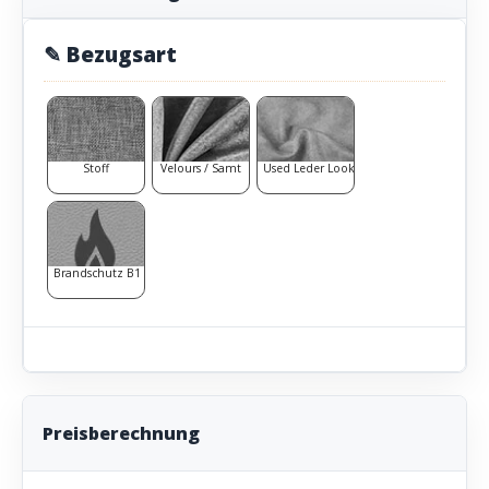
✎ Bezugsart
Stoff
Velours / Samt
Used Leder Look
Brandschutz B1
Preisberechnung