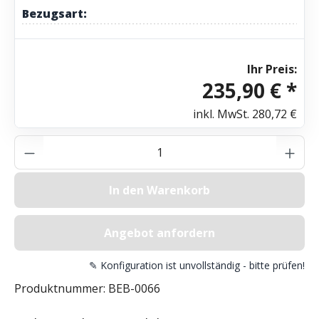
Bezugsart:
Ihr Preis:
235,90 € *
inkl. MwSt.
280,72 €
Produkt Anzahl: Gib den gewünschten Wer
In den Warenkorb
Angebot anfordern
✎ Konfiguration ist unvollständig - bitte prüfen!
Produktnummer:
BEB-0066