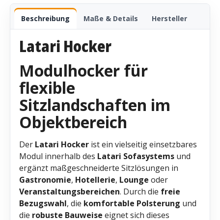
Beschreibung
Maße & Details
Hersteller
Latari Hocker
Modulhocker für
flexible
Sitzlandschaften im
Objektbereich
Der
Latari Hocker
ist ein vielseitig einsetzbares
Modul innerhalb des
Latari Sofasystems
und
ergänzt maßgeschneiderte Sitzlösungen in
Gastronomie
,
Hotellerie
,
Lounge
oder
Veranstaltungsbereichen
. Durch die
freie
Bezugswahl
, die
komfortable Polsterung
und
die
robuste Bauweise
eignet sich dieses