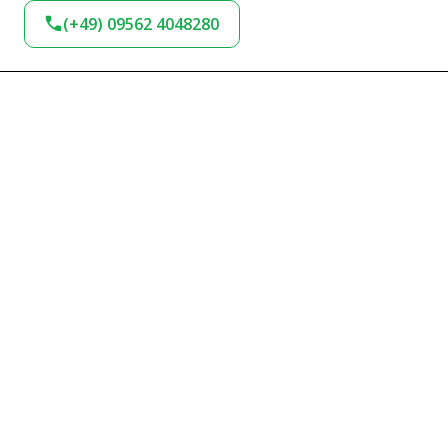
(+49) 09562 4048280
BLEIBEN SIE AM