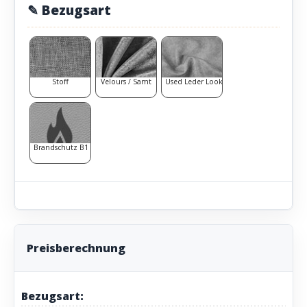
✎ Bezugsart
Stoff
Velours / Samt
Used Leder Look
Brandschutz B1
Preisberechnung
Bezugsart: