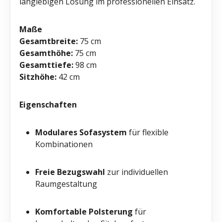
langlebigen Lösung im professionellen Einsatz.
Maße
Gesamtbreite:
75 cm
Gesamthöhe:
75 cm
Gesamttiefe:
98 cm
Sitzhöhe:
42 cm
Eigenschaften
Modulares Sofasystem
für flexible
Kombinationen
Freie Bezugswahl
zur individuellen
Raumgestaltung
Komfortable Polsterung
für