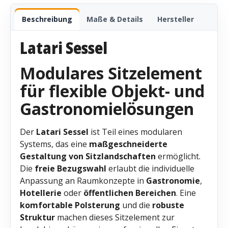
Beschreibung
Maße & Details
Hersteller
Latari Sessel
Modulares Sitzelement
für flexible Objekt- und
Gastronomielösungen
Der
Latari Sessel
ist Teil eines modularen
Systems, das eine
maßgeschneiderte
Gestaltung von Sitzlandschaften
ermöglicht.
Die
freie Bezugswahl
erlaubt die individuelle
Anpassung an Raumkonzepte in
Gastronomie
,
Hotellerie
oder
öffentlichen Bereichen
. Eine
komfortable Polsterung
und die
robuste
Struktur
machen dieses Sitzelement zur