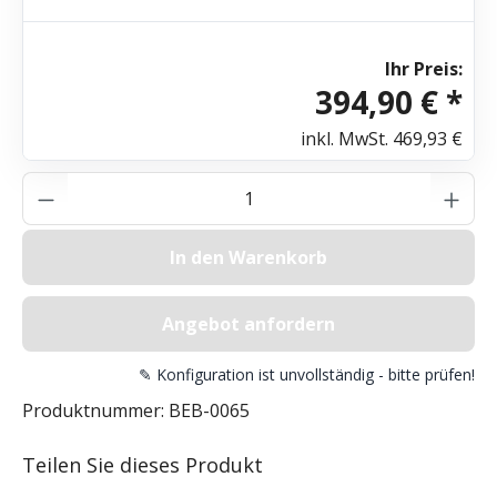
Ihr Preis:
394,90 € *
inkl. MwSt.
469,93 €
Produkt Anzahl: Gib den gewünschten Wer
In den Warenkorb
Angebot anfordern
✎ Konfiguration ist unvollständig - bitte prüfen!
Produktnummer:
BEB-0065
Teilen Sie dieses Produkt