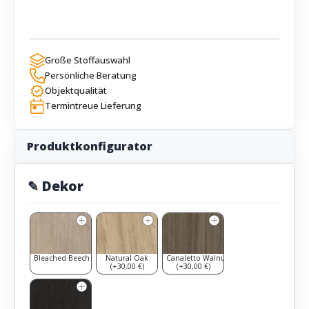
Große Stoffauswahl
Persönliche Beratung
Objektqualität
Termintreue Lieferung
Produktkonfigurator
✎ Dekor
Bleached Beech
Natural Oak
Canaletto Walnut
(+30,00 €)
(+30,00 €)