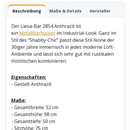
Beschreibung
Maße & Details
Hersteller
Der Liesa-Bar 2854 Anthrazit ist
ein
Metallbarhocker
im Industrial-Look. Ganz im
Stil des "Shabby-Chic" passt diese Stil-Ikone der
30iger Jahre immernoch in jedes moderne Loft-
Ambiente und lässt sich sehr gut mit rustikalen
Holztischen kombinieren.
Eigenschaften:
- Gestell: Anthrazit
Maße:
- Gesamtbreite: 52 cm
- Gesamthöhe: 98 cm
- Gesamttiefe: 50 cm
- Sitzhöhe: 75 cm