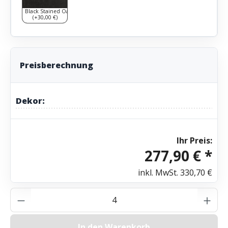
Black Stained Oak
(+30,00 €)
Preisberechnung
Dekor:
Ihr Preis:
277,90 € *
inkl. MwSt.
330,70 €
Produkt Anzahl: Gib den gewünschten Wer
In den Warenkorb