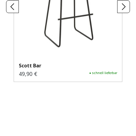
Scott Bar
49,90 €
Regulärer Preis:
● schnell lieferbar