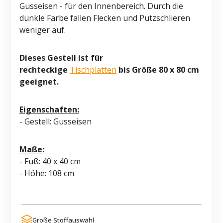
Gusseisen - für den Innenbereich. Durch die
dunkle Farbe fallen Flecken und Putzschlieren
weniger auf.
Dieses Gestell ist für
rechteckige
Tischplatten
bis Größe 80 x 80 cm
geeignet.
Eigenschaften:
- Gestell: Gusseisen
Maße:
- Fuß: 40 x 40 cm
- Höhe: 108 cm
Große Stoffauswahl