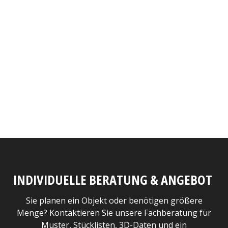
INDIVIDUELLE BERATUNG & ANGEBOT
Sie planen ein Objekt oder benötigen größere
Menge? Kontaktieren Sie unsere Fachberatung für
Muster, Stücklisten, 3D-Daten und ein