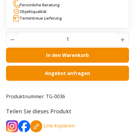
Persönliche Beratung
Objektqualität
Termintreue Lieferung
Produkt Anzahl: Gib den gewünschten Wer
In den Warenkorb
Angebot anfragen
Produktnummer:
TG-0036
Teilen Sie dieses Produkt
Link kopieren