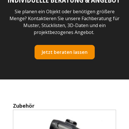
Sie planen ein Objekt oder benötigen größere
Menge? Kontaktieren Sie unsere Fachberatung für
Muster, Stücklisten, 3D-Daten und ein
projektbezogenes Angebot.
Jetzt beraten lassen
Produktgalerie überspringen
Zubehör