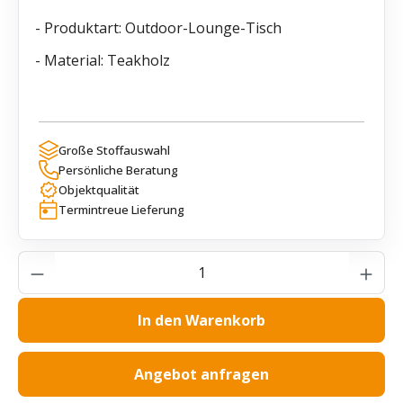
- Produktart: Outdoor-Lounge-Tisch
- Material: Teakholz
Große Stoffauswahl
Persönliche Beratung
Objektqualität
Termintreue Lieferung
Produkt Anzahl: Gib den gewünschten Wer
In den Warenkorb
Angebot anfragen