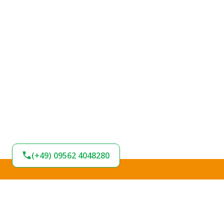
(+49) 09562 4048280
BLEIBEN SIE AM