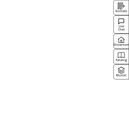
Kontakt
Live
Chat
Showroo
Katalog
Muster