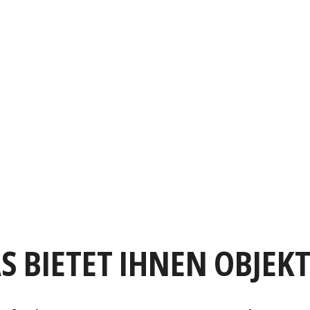
S BIETET IHNEN OBJEK