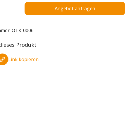
Angebot anfragen
mmer:
OTK-0006
 dieses Produkt
Link kopieren