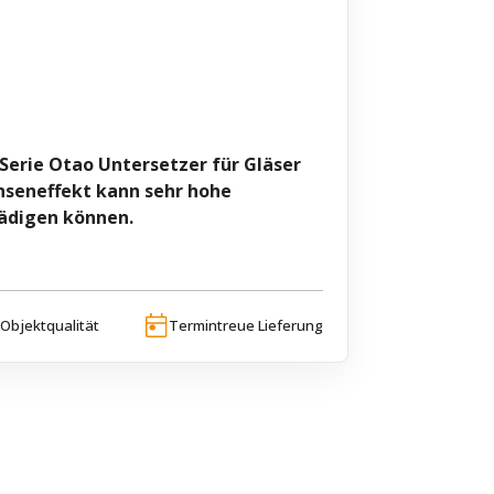
 Serie Otao Untersetzer für Gläser
nseneffekt kann sehr hohe
ädigen können.
Objektqualität
Termintreue Lieferung