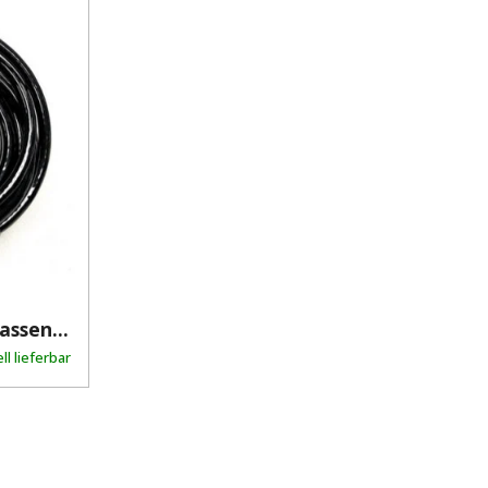
assen...
ll lieferbar