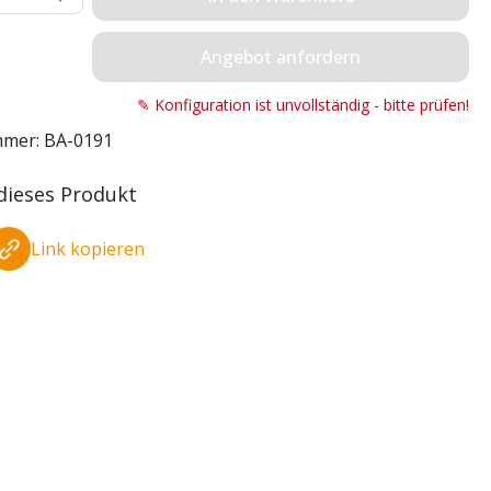
Angebot anfordern
✎ Konfiguration ist unvollständig - bitte prüfen!
mmer:
BA-0191
 dieses Produkt
Link kopieren