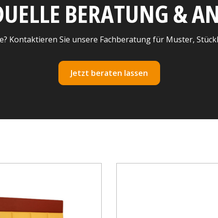
DUELLE BERATUNG & 
e? Kontaktieren Sie unsere Fachberatung für Muster, Stück
Jetzt beraten lassen