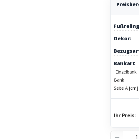
Preisbe
Fußreling
Dekor:
Bezugsar
Bankart
Einzelbank
Bank
Seite A [cm]
Ihr Preis:
Produkt 