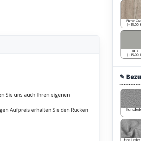
Eiche Gr
(+15,00 €
BE3
(+15,00 €
✎ Bezu
nen Sie uns auch Ihren eigenen
gen Aufpreis erhalten Sie den Rücken
Kunstled
Used Leder