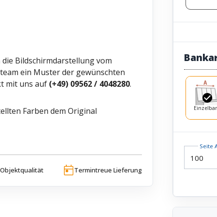
Banka
h die Bildschirmdarstellung vom
ceteam ein Muster der gewünschten
t mit uns auf
(+49) 09562 / 4048280
.
Einzelba
ellten Farben dem Original
Seite 
Objektqualität
Termintreue Lieferung