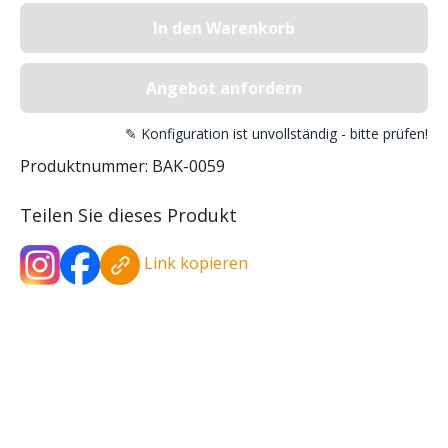
In den Warenkorb
Angebot anfordern
✎ Konfiguration ist unvollständig - bitte prüfen!
Produktnummer:
BAK-0059
Teilen Sie dieses Produkt
Link kopieren