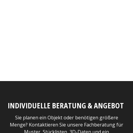
INDIVIDUELLE BERATUNG & ANGEBOT
Sie planen ein Objekt oder benötigen größere
Menge? Kontaktieren Sie unsere Fachberatung für
Muster, Stücklisten, 3D-Daten und ein