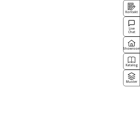
Kontakt
Live
Chat
Showroo
Katalog
Muster