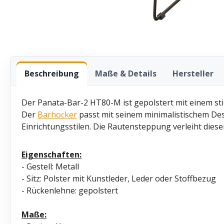
Beschreibung
Maße & Details
Hersteller
Der Panata-Bar-2 HT80-M ist gepolstert mit einem stil
Der
Barhocker
passt mit seinem minimalistischem Des
Einrichtungsstilen. Die Rautensteppung verleiht die
Eigenschaften:
- Gestell: Metall
- Sitz: Polster mit Kunstleder, Leder oder Stoffbezug
- Rückenlehne: gepolstert
Maße: