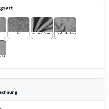
gsart
er
Stoff
Velours / Samt
Used Leder Look
z B1
rechnung