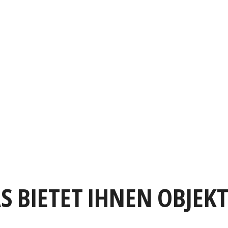
S BIETET IHNEN OBJEK