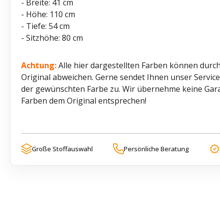
- Breite: 41 cm
- Höhe: 110 cm
- Tiefe: 54 cm
- Sitzhöhe: 80 cm
Achtung:
Alle hier dargestellten Farben können durch
Original abweichen. Gerne sendet Ihnen unser Servi
der gewünschten Farbe zu. Wir übernehme keine Garant
Farben dem Original entsprechen!
Große Stoffauswahl
Persönliche Beratung