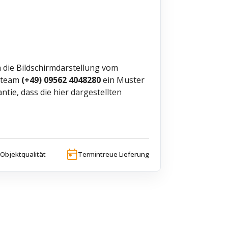
 die Bildschirmdarstellung vom
ceteam
(+49) 09562 4048280
ein Muster
ie, dass die hier dargestellten
Objektqualität
Termintreue Lieferung