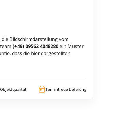
 die Bildschirmdarstellung vom
ceteam
(+49) 09562 4048280
ein Muster
ie, dass die hier dargestellten
Objektqualität
Termintreue Lieferung