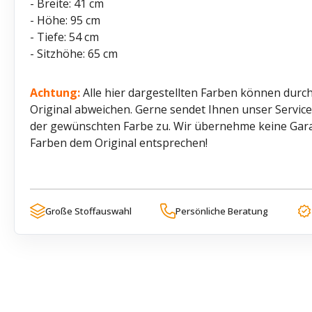
- Breite: 41 cm
- Höhe: 95 cm
- Tiefe: 54 cm
- Sitzhöhe: 65 cm
Achtung:
Alle hier dargestellten Farben können durch
Original abweichen. Gerne sendet Ihnen unser Servi
der gewünschten Farbe zu. Wir übernehme keine Garant
Farben dem Original entsprechen!
Große Stoffauswahl
Persönliche Beratung