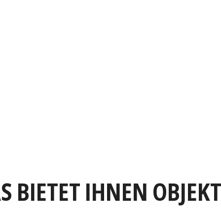
S BIETET IHNEN OBJEK