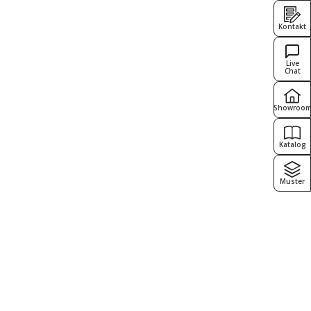
Kontakt
Live
Chat
Showroo
Katalog
Muster