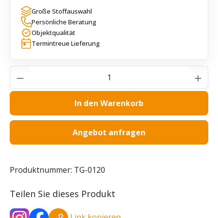
Große Stoffauswahl
Persönliche Beratung
Objektqualität
Termintreue Lieferung
Produkt Anzahl: Gib den gewünschten Wer
In den Warenkorb
Angebot anfragen
Produktnummer:
TG-0120
Teilen Sie dieses Produkt
Link kopieren