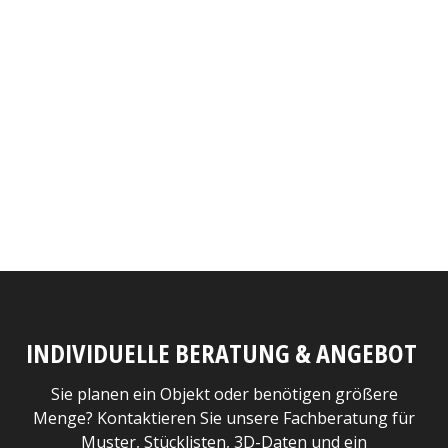
INDIVIDUELLE BERATUNG & ANGEBOT
Sie planen ein Objekt oder benötigen größere
Menge? Kontaktieren Sie unsere Fachberatung für
Muster, Stücklisten, 3D-Daten und ein