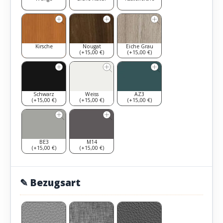
Kirsche
Nougat
Eiche Grau
(+15,00 €)
(+15,00 €)
Schwarz
Weiss
AZ3
(+15,00 €)
(+15,00 €)
(+15,00 €)
BE3
M14
(+15,00 €)
(+15,00 €)
✎ Bezugsart