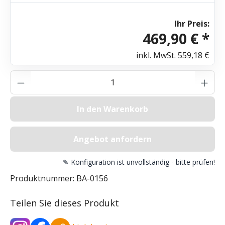
Ihr Preis:
469,90 € *
inkl. MwSt.
559,18 €
Produkt Anzahl: Gib den gewünschten Wer
In den Warenkorb
Angebot anfordern
✎ Konfiguration ist unvollständig - bitte prüfen!
Produktnummer:
BA-0156
Teilen Sie dieses Produkt