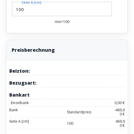
Seite A [cm]
min=100
Preisberechnung
Beizton:
Bezugsart:
Bankart
Einzelbank
0,00 €
Bank
-469,9
Standardpreis
0 €
Seite A [cm]
469,9
100
0 €