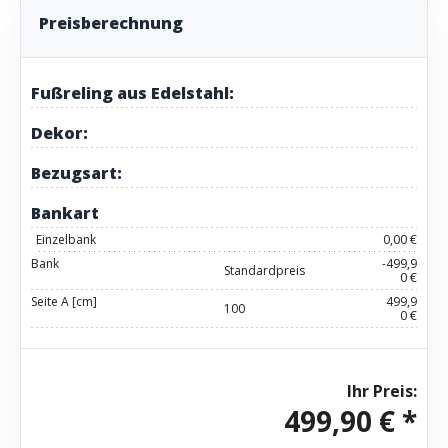
Preisberechnung
Fußreling aus Edelstahl:
Dekor:
Bezugsart:
Bankart
Einzelbank
0,00 €
Bank
-499,9
Standardpreis
0 €
Seite A [cm]
499,9
100
0 €
Ihr Preis:
499,90 € *