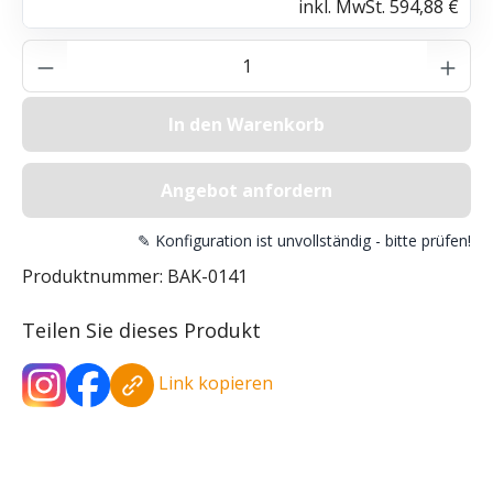
inkl. MwSt.
594,88 €
Produkt Anzahl: Gib den gewünschten Wer
In den Warenkorb
Angebot anfordern
✎ Konfiguration ist unvollständig - bitte prüfen!
Produktnummer:
BAK-0141
Teilen Sie dieses Produkt
Link kopieren