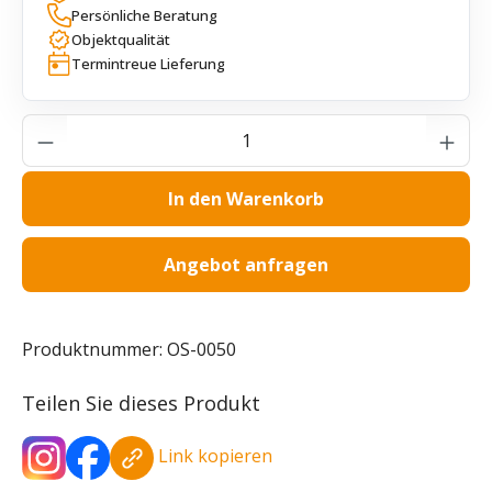
Persönliche Beratung
Objektqualität
Termintreue Lieferung
Produkt Anzahl: Gib den gewünschten Wer
In den Warenkorb
Angebot anfragen
Produktnummer:
OS-0050
Teilen Sie dieses Produkt
Link kopieren