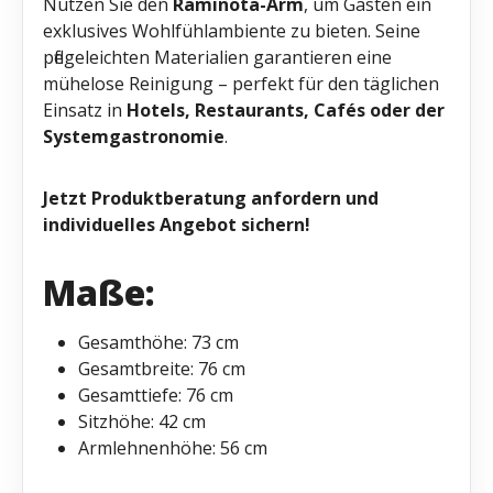
Nutzen Sie den
Raminota-Arm
, um Gästen ein
exklusives Wohlfühlambiente zu bieten. Seine
pflegeleichten Materialien garantieren eine
mühelose Reinigung – perfekt für den täglichen
Einsatz in
Hotels, Restaurants, Cafés oder der
Systemgastronomie
.
Jetzt Produktberatung anfordern und
individuelles Angebot sichern!
Maße:
Gesamthöhe: 73 cm
Gesamtbreite: 76 cm
Gesamttiefe: 76 cm
Sitzhöhe: 42 cm
Armlehnenhöhe: 56 cm