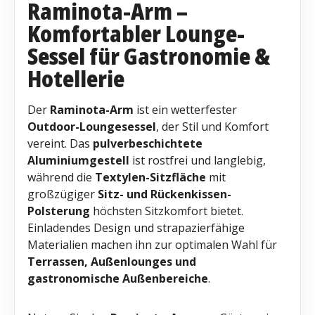
Raminota-Arm –
Komfortabler Lounge-
Sessel für Gastronomie &
Hotellerie
Der
Raminota-Arm
ist ein wetterfester
Outdoor-Loungesessel
, der Stil und Komfort
vereint. Das
pulverbeschichtete
Aluminiumgestell
ist rostfrei und langlebig,
während die
Textylen-Sitzfläche
mit
großzügiger
Sitz- und Rückenkissen-
Polsterung
höchsten Sitzkomfort bietet.
Einladendes Design und strapazierfähige
Materialien machen ihn zur optimalen Wahl für
Terrassen, Außenlounges und
gastronomische Außenbereiche
.