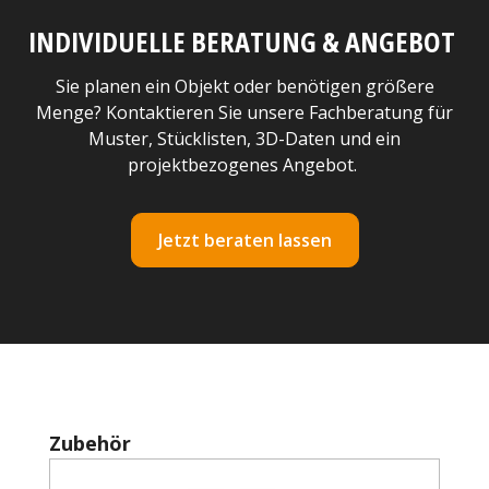
INDIVIDUELLE BERATUNG & ANGEBOT
Sie planen ein Objekt oder benötigen größere
Menge? Kontaktieren Sie unsere Fachberatung für
Muster, Stücklisten, 3D-Daten und ein
projektbezogenes Angebot.
Jetzt beraten lassen
Produktgalerie überspringen
Zubehör