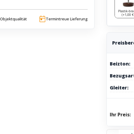
Plastik-br
(+1,00 €
Objektqualität
Termintreue Lieferung
Preisbe
Beizton:
Bezugsar
Gleiter:
Ihr Preis: