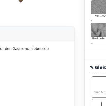
Kunstled
Used Leder
ür den Gastronomiebetrieb.
✎ Glei
ohne Glei