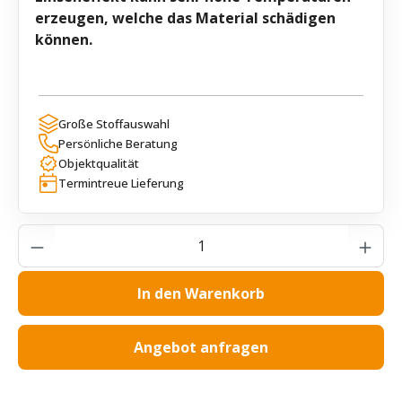
erzeugen, welche das Material schädigen
können.
Große Stoffauswahl
Persönliche Beratung
Objektqualität
Termintreue Lieferung
Produkt Anzahl: Gib den gewünschten Wer
In den Warenkorb
Angebot anfragen