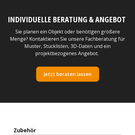
INDIVIDUELLE BERATUNG & ANGEBOT
Sie planen ein Objekt oder benötigen größere
Menge? Kontaktieren Sie unsere Fachberatung für
Muster, Stücklisten, 3D-Daten und ein
projektbezogenes Angebot.
Jetzt beraten lassen
Produktgalerie überspringen
Zubehör