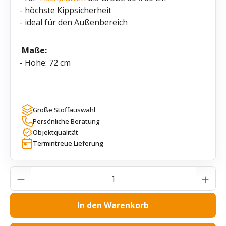
- höchste Kippsicherheit
- ideal für den Außenbereich
Maße:
- Höhe: 72 cm
Große Stoffauswahl
Persönliche Beratung
Objektqualität
Termintreue Lieferung
Produkt Anzahl: Gib den gewünschten Wer
In den Warenkorb