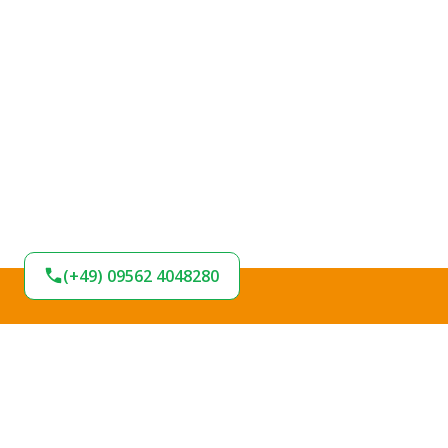
(+49) 09562 4048280
BLEIBEN SIE AM
BALL!