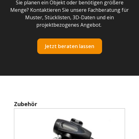
Sie planen ein Objekt oder benötigen größere
Menge? Kontaktieren Sie unsere Fachberatung für
Muster, Stücklisten, 3D-Daten und ein
projektbezogenes Angebot.
Jetzt beraten lassen
Produktgalerie überspringen
Zubehör