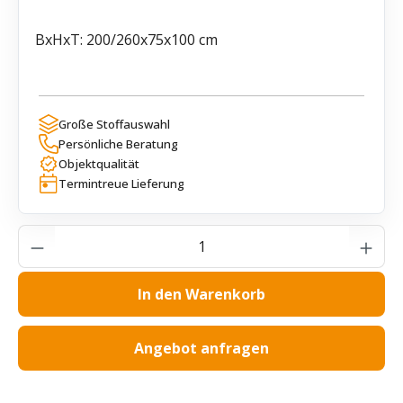
BxHxT: 200/260x75x100 cm
Große Stoffauswahl
Persönliche Beratung
Objektqualität
Termintreue Lieferung
Produkt Anzahl: Gib den gewünschten Wer
In den Warenkorb
Angebot anfragen