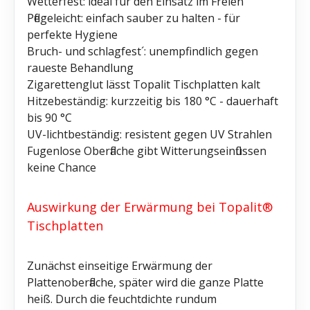
Wetterfest: ideal für den Einsatz im Freien
Pflegeleicht: einfach sauber zu halten - für
perfekte Hygiene
Bruch- und schlagfest´: unempfindlich gegen
raueste Behandlung
Zigarettenglut lässt Topalit Tischplatten kalt
Hitzebeständig: kurzzeitig bis 180 °C - dauerhaft
bis 90 °C
UV-lichtbeständig: resistent gegen UV Strahlen
Fugenlose Oberfläche gibt Witterungseinflüssen
keine Chance
Auswirkung der Erwärmung bei Topalit®
Tischplatten
Zunächst einseitige Erwärmung der
Plattenoberfläche, später wird die ganze Platte
heiß. Durch die feuchtdichte rundum