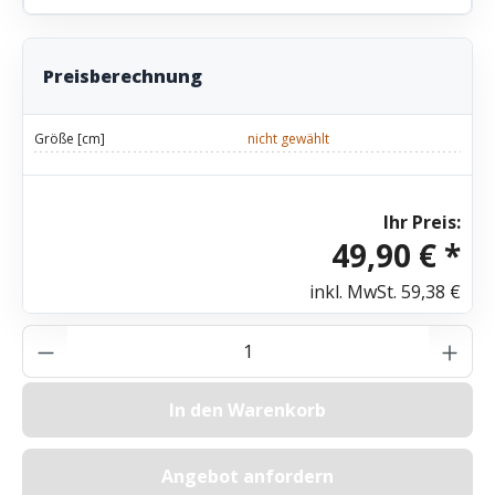
Preisberechnung
Größe [cm]
nicht gewählt
Ihr Preis:
49,90 € *
inkl. MwSt.
59,38 €
Produkt Anzahl: Gib den gewünschten Wer
In den Warenkorb
Angebot anfordern