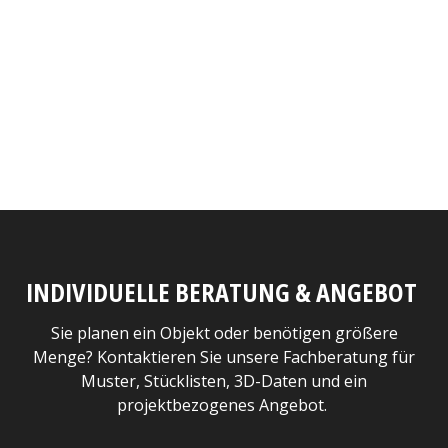
INDIVIDUELLE BERATUNG & ANGEBOT
Sie planen ein Objekt oder benötigen größere
Menge? Kontaktieren Sie unsere Fachberatung für
Muster, Stücklisten, 3D-Daten und ein
projektbezogenes Angebot.