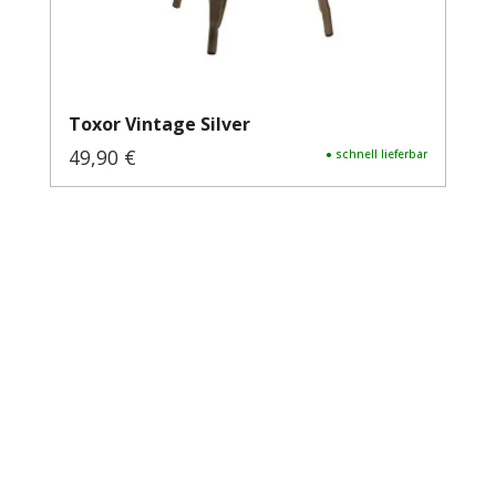
Toxor Vintage Silver
49,90 €
Regulärer Preis:
● schnell lieferbar