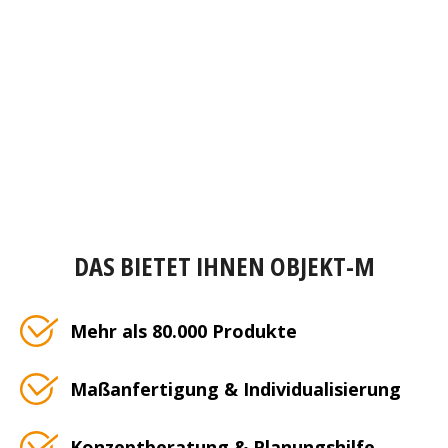
DAS BIETET IHNEN OBJEKT-M
Mehr als 80.000 Produkte
Maßanfertigung & Individualisierung
Konzeptberatung & Planungshilfe