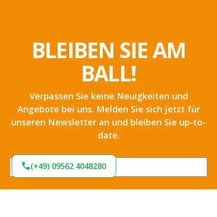
BLEIBEN SIE AM
BALL!
Verpassen Sie keine Neuigkeiten und
Angebote bei uns. Melden Sie sich jetzt für
unseren Newsletter an und bleiben Sie up-to-
date.
(+49) 09562 4048280