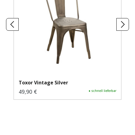
Toxor Vintage Silver
49,90 €
Regulärer Preis:
● schnell lieferbar