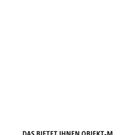
DAS BIETET IHNEN OBJEKT-M