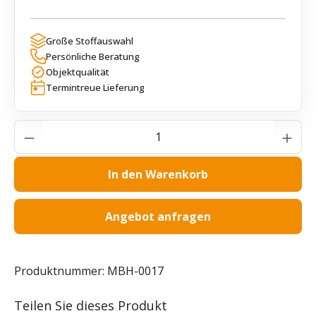
Große Stoffauswahl
Persönliche Beratung
Objektqualität
Termintreue Lieferung
Produkt Anzahl: Gib den gewünschten Wer
In den Warenkorb
Angebot anfragen
Produktnummer:
MBH-0017
Teilen Sie dieses Produkt