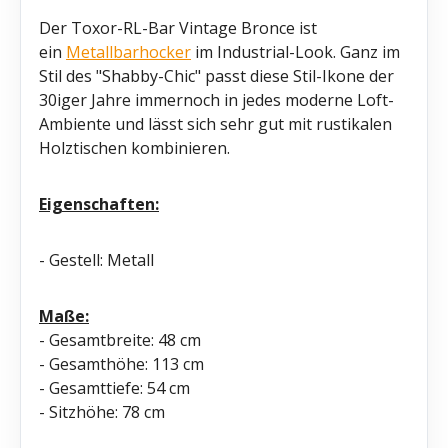
Der Toxor-RL-Bar Vintage Bronce ist
ein
Metallbarhocker
im Industrial-Look. Ganz im
Stil des "Shabby-Chic" passt diese Stil-Ikone der
30iger Jahre immernoch in jedes moderne Loft-
Ambiente und lässt sich sehr gut mit rustikalen
Holztischen kombinieren.
Eigenschaften:
- Gestell: Metall
Maße:
- Gesamtbreite: 48 cm
- Gesamthöhe: 113 cm
- Gesamttiefe: 54 cm
- Sitzhöhe: 78 cm