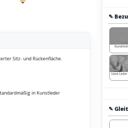
✎ Bezu
Kunstled
erter Sitz- und Rückenfläche.
Used Leder
 standardmäßig in Kunstleder
✎ Glei