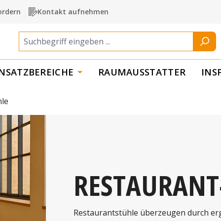
ordern
Kontakt aufnehmen
INSATZBEREICHE
RAUMAUSSTATTER
INS
hle
RESTAURANT
Restaurantstühle überzeugen durch e