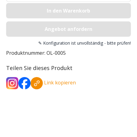
In den Warenkorb
Angebot anfordern
✎ Konfiguration ist unvollständig - bitte prüfen!
Produktnummer:
OL-0005
Teilen Sie dieses Produkt
Link kopieren