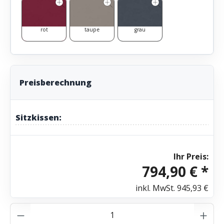
rot
taupe
grau
Preisberechnung
Sitzkissen:
Ihr Preis:
794,90 € *
inkl. MwSt.
945,93 €
Produkt Anzahl: Gib den gewünschten Wer