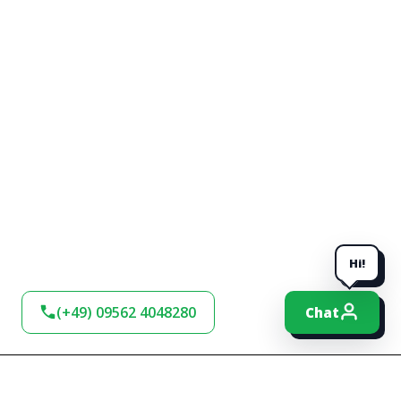
Hi!
(+49) 09562 4048280
Chat