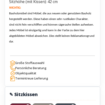
Sitzhöhe (mit Kissen): 42 cm
WICHTIG:
Bauholzmöbel sind Möbel
,
die aus neuem oder genutztem Bauholz
hergestellt werden.
Diese haben einen sehr rustikalen Charakter
,
sind nicht fein verschliffen und können sägerauhe Stellen aufweisen.
Jedes Möbel ist einzigartig und kann in der Farbe zu dem hier
abgebildeten Möbel abweichen. Dies stellt keinen Reklamationsgrund
dar.
Große Stoffauswahl
Persönliche Beratung
Objektqualität
Termintreue Lieferung
✎ Sitzkissen