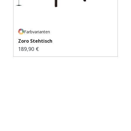
Farbvarianten
Zoro Stehtisch
189,90 €
Regulärer Preis: