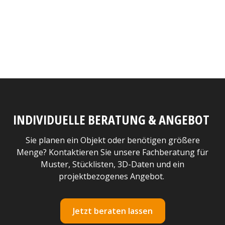
INDIVIDUELLE BERATUNG & ANGEBOT
Sie planen ein Objekt oder benötigen größere
Menge? Kontaktieren Sie unsere Fachberatung für
Muster, Stücklisten, 3D-Daten und ein
projektbezogenes Angebot.
Jetzt beraten lassen