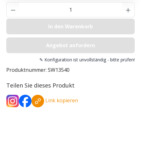
Produkt Anzahl: Gib den gewünschten Wer
In den Warenkorb
Angebot anfordern
✎ Konfiguration ist unvollständig - bitte prüfen!
Produktnummer:
SW13540
Teilen Sie dieses Produkt
Link kopieren