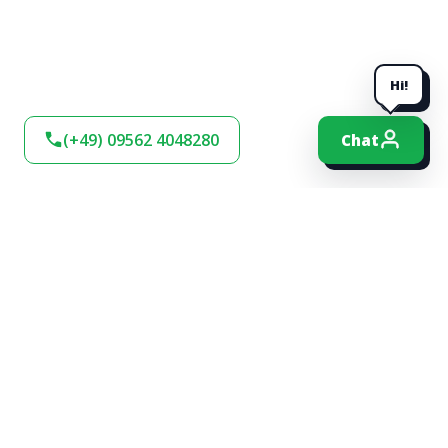
Hi!
(+49) 09562 4048280
Chat