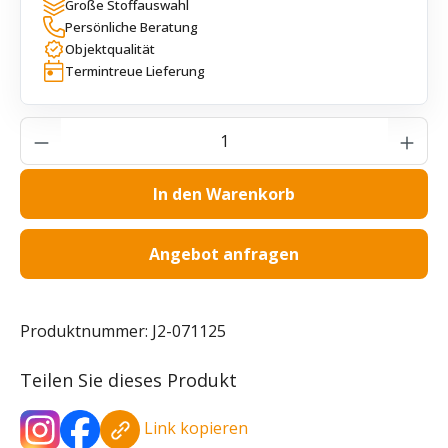
Große Stoffauswahl
Persönliche Beratung
Objektqualität
Termintreue Lieferung
Produkt Anzahl: Gib den gewünschten Wer
In den Warenkorb
Angebot anfragen
Produktnummer:
J2-071125
Teilen Sie dieses Produkt
Link kopieren