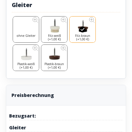
Gleiter
ohne Gleiter
Filz-weiß
Filz-braun
(+1,00 €)
(+1,00 €)
Plastik-weiß
Plastik-braun
(+1,00 €)
(+1,00 €)
Preisberechnung
Bezugsart:
Gleiter