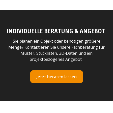
INDIVIDUELLE BERATUNG & ANGEBOT
Sie planen ein Objekt oder benötigen größere
Menge? Kontaktieren Sie unsere Fachberatung für
Muster, Stücklisten, 3D-Daten und ein
projektbezogenes Angebot.
Jetzt beraten lassen