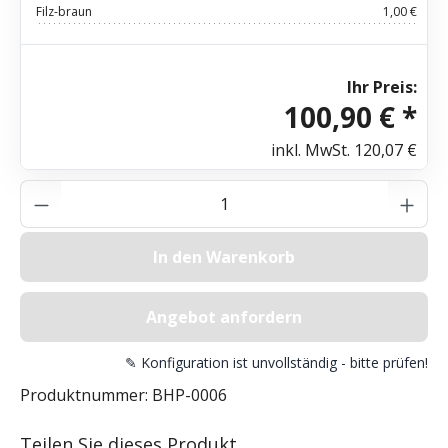
Filz-braun
1,00 €
Ihr Preis:
100,90 € *
inkl. MwSt.
120,07 €
Produkt Anzahl: Gib den gewünschten Wer
In den Warenkorb
Angebot anfordern
✎ Konfiguration ist unvollständig - bitte prüfen!
Produktnummer:
BHP-0006
Teilen Sie dieses Produkt