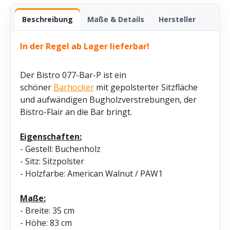
Beschreibung
Maße & Details
Hersteller
In der Regel ab Lager lieferbar!
Der Bistro 077-Bar-P ist ein
schöner
Barhocker
mit gepolsterter Sitzfläche
und aufwändigen Bugholzverstrebungen, der
Bistro-Flair an die Bar bringt.
Eigenschaften:
- Gestell: Buchenholz
- Sitz: Sitzpolster
- Holzfarbe: American Walnut / PAW1
Maße:
- Breite: 35 cm
- Höhe: 83 cm