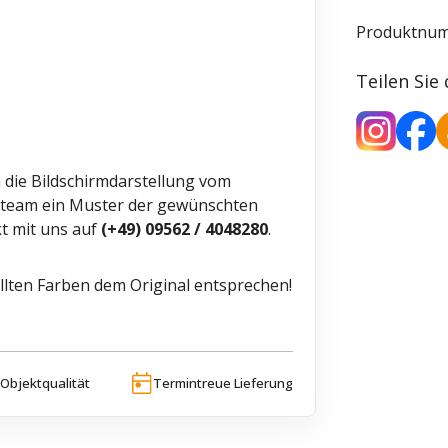
Produktnu
Teilen Sie
h die Bildschirmdarstellung vom
ceteam ein Muster der gewünschten
t mit uns auf
(+49) 09562 / 4048280
.
llten Farben dem Original entsprechen!
Objektqualität
Termintreue Lieferung