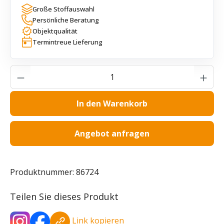
Große Stoffauswahl
Persönliche Beratung
Objektqualität
Termintreue Lieferung
Produkt Anzahl: Gib den gewünschten Wer
In den Warenkorb
Angebot anfragen
Produktnummer:
86724
Teilen Sie dieses Produkt
Link kopieren